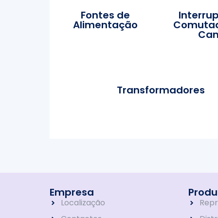
Fontes de
Interru
Alimentação
Comutad
Ca
Transformadores
Empresa
Produ
Localização
Repr