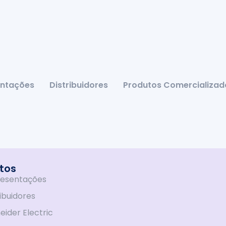
ntações
Distribuidores
Produtos Comercializad
tos
esentações
ribuidores
eider Electric