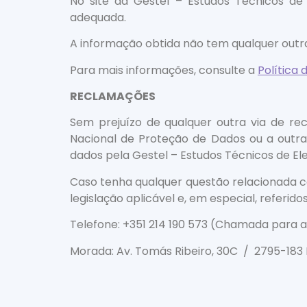
No site da Gestel – Estudos Técnicos de 
adequada.
A informação obtida não tem qualquer outra 
Para mais informações, consulte a
Política 
RECLAMAÇÕES
Sem prejuízo de qualquer outra via de rec
Nacional de Proteção de Dados ou a outra
dados pela Gestel – Estudos Técnicos de Ele
Caso tenha qualquer questão relacionada co
legislação aplicável e, em especial, referid
Telefone: +351 214 190 573 (Chamada para a 
Morada: Av. Tomás Ribeiro, 30C / 2795-183