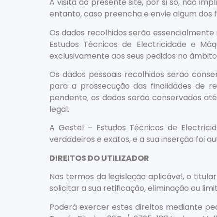
A visita ao presente site, por si só, não im
entanto, caso preencha e envie algum dos fo
Os dados recolhidos serão essencialmente
Estudos Técnicos de Electricidade e Máq
exclusivamente aos seus pedidos no âmbito
Os dados pessoais recolhidos serão conse
para a prossecução das finalidades de re
pendente, os dados serão conservados até
legal.
A Gestel – Estudos Técnicos de Electrici
verdadeiros e exatos, e a sua inserção foi a
DIREITOS DO UTILIZADOR
Nos termos da legislação aplicável, o titu
solicitar a sua retificação, eliminação ou l
Poderá exercer estes direitos mediante ped