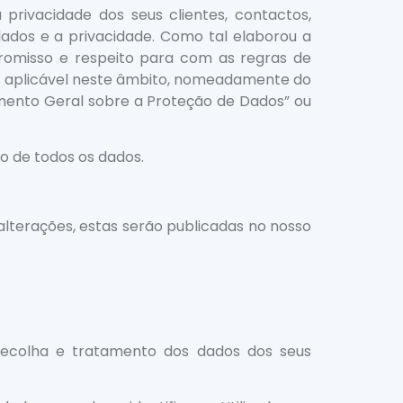
privacidade dos seus clientes, contactos,
ados e a privacidade. Como tal elaborou a
promisso e respeito para com as regras de
ão aplicável neste âmbito, nomeadamente do
mento Geral sobre a Proteção de Dados” ou
o de todos os dados.
alterações, estas serão publicadas no nosso
 recolha e tratamento dos dados dos seus