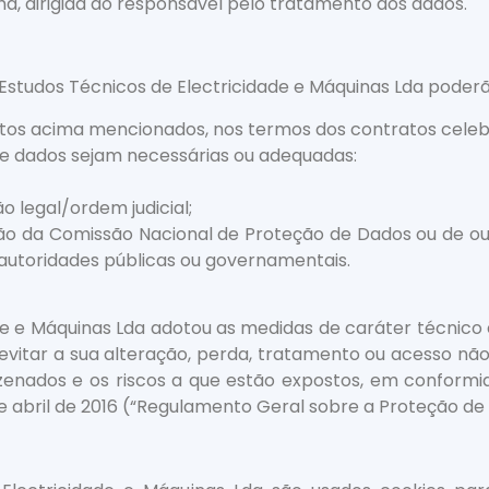
a, dirigida ao responsável pelo tratamento dos dados.
 Estudos Técnicos de Electricidade e Máquinas Lda poder
eitos acima mencionados, nos termos dos contratos cel
e dados sejam necessárias ou adequadas:
 legal/ordem judicial;
o da Comissão Nacional de Proteção de Dados ou de ou
 autoridades públicas ou governamentais.
de e Máquinas Lda adotou as medidas de caráter técnico 
evitar a sua alteração, perda, tratamento ou acesso nã
zenados e os riscos a que estão expostos, em confor
 abril de 2016 (“Regulamento Geral sobre a Proteção de