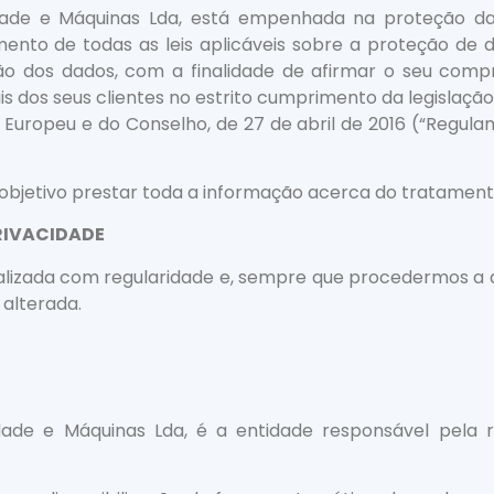
dade e Máquinas Lda, está empenhada na proteção da 
ento de todas as leis aplicáveis sobre a proteção de d
ção dos dados, com a finalidade de afirmar o seu com
is dos seus clientes no estrito cumprimento da legislaç
Europeu e do Conselho, de 27 de abril de 2016 (“Regula
 objetivo prestar toda a informação acerca do tratament
RIVACIDADE
ualizada com regularidade e, sempre que procedermos a 
 alterada.
idade e Máquinas Lda, é a entidade responsável pela