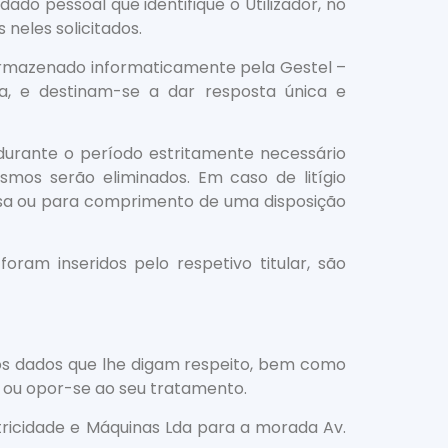
dado pessoal que identifique o Utilizador, no
neles solicitados.
armazenado informaticamente pela Gestel –
da, e destinam-se a dar resposta única e
durante o período estritamente necessário
smos serão eliminados. Em caso de litígio
usa ou para comprimento de uma disposição
ram inseridos pelo respetivo titular, são
 aos dados que lhe digam respeito, bem como
s, ou opor-se ao seu tratamento.
ctricidade e Máquinas Lda para a morada Av.