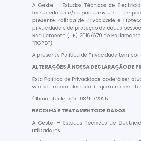
A Gestel – Estudos Técnicos de Electrici
fornecedores e/ou parceiros e no cumprim
presente Política de Privacidade e Prote
privacidade e de proteção de dados pessoa
Regulamento (UE) 2016/679 do Parlamento 
“RGPD”).
A presente Política de Privacidade tem por
ALTERAÇÕES À NOSSA DECLARAÇÃO DE P
Esta Política de Privacidade poderá ser at
website e será alertado de que a mesma foi
Última atualização: 08/10/2025.
RECOLHA E TRATAMENTO DE DADOS
A Gestel – Estudos Técnicos de Electric
utilizadores.