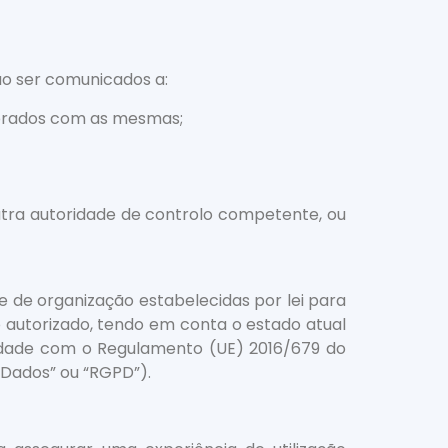
ão ser comunicados a:
ebrados com as mesmas;
tra autoridade de controlo competente, ou
e de organização estabelecidas por lei para
o autorizado, tendo em conta o estado atual
midade com o Regulamento (UE) 2016/679 do
 Dados” ou “RGPD”).