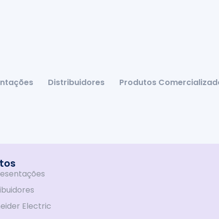
ntações
Distribuidores
Produtos Comercializad
tos
esentações
ribuidores
eider Electric